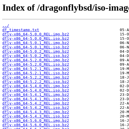
Index of /dragonflybsd/iso-imag
../
df_timestamp.txt
dfly-x86_64-5.0.0_REL.img.bz2
dfly-x86_64-5.0.0_REL.iso.bz2
dfly-x86_64-5.0.1_REL.img.bz2
dfly-x86_64-5.0.1_REL.iso.bz2
dfly-x86_64-5.0.2_REL.img.bz2
dfly-x86_64-5.0.2_REL.iso.bz2
dfly-x86_64-5.2.0_REL.img.bz2
dfly-x86_64-5.2.0_REL.iso.bz2
dfly-x86_64-5.2.1_REL.img.bz2
dfly-x86_64-5.2.1_REL.iso.bz2
dfly-x86_64-5.2.2_REL.img.bz2
dfly-x86_64-5.2.2_REL.iso.bz2
dfly-x86_64-5.4.0_REL.img.bz2
dfly-x86_64-5.4.0_REL.iso.bz2
dfly-x86_64-5.4.1_REL.img.bz2
dfly-x86_64-5.4.1_REL.iso.bz2
dfly-x86_64-5.4.2_REL.img.bz2
dfly-x86_64-5.4.2_REL.iso.bz2
dfly-x86_64-5.4.3_REL.img.bz2
dfly-x86_64-5.4.3_REL.iso.bz2
dfly-x86_64-5.6.0_REL.img.bz2
dfly-x86_64-5.6.0_REL.iso.bz2