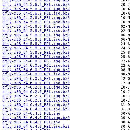
dfly-x86_64-5.6.1_REL.img.bz2
dfly-x86_64-5.6.1_REL.iso.bz2
dfly-x86_64-5.6.2_REL.img.bz2
dfly-x86_64-5.6.2_REL.iso.bz2
dfly-x86_64-5.6.3_REL.img.bz2
dfly-x86_64-5.6.3_REL.iso.bz2
dfly-x86_64-5.8.0_REL.img.bz2
dfly-x86_64-5.8.0_REL.iso.bz2
dfly-x86_64-5.8.1_REL.img.bz2
dfly-x86_64-5.8.1_REL.iso.bz2
dfly-x86_64-5.8.2_REL.img.bz2
dfly-x86_64-5.8.2_REL.iso.bz2
dfly-x86_64-5.8.3_REL.img.bz2
dfly-x86_64-5.8.3_REL.iso.bz2
dfly-x86_64-6.0.0_RC1.img.bz2
dfly-x86_64-6.0.0_RC1.iso.bz2
dfly-x86_64-6.0.0_REL.img.bz2
dfly-x86_64-6.0.0_REL.iso.bz2
dfly-x86_64-6.0.1_REL.img.bz2
dfly-x86_64-6.0.1_REL.iso.bz2
dfly-x86_64-6.2.1_REL.img.bz2
dfly-x86_64-6.2.1_REL.iso.bz2
dfly-x86_64-6.2.2_REL.img.bz2
dfly-x86_64-6.2.2_REL.iso.bz2
dfly-x86_64-6.4.0_REL.img.bz2
dfly-x86_64-6.4.0_REL.iso.bz2
dfly-x86_64-6.4.1_REL.img
dfly-x86_64-6.4.1_REL.img.bz2
dfly-x86_64-6.4.1_REL.iso
dfly-x86_64-6.4.1_REL.iso.bz2