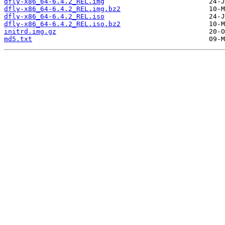
dfly-x86_64-6.4.2_REL.img
dfly-x86_64-6.4.2_REL.img.bz2
dfly-x86_64-6.4.2_REL.iso
dfly-x86_64-6.4.2_REL.iso.bz2
initrd.img.gz
md5.txt