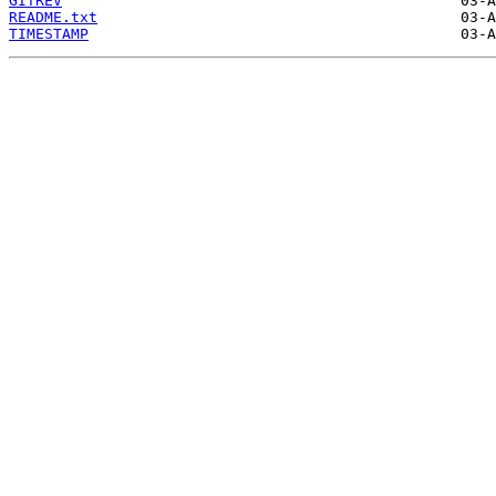
GITREV
README.txt
TIMESTAMP