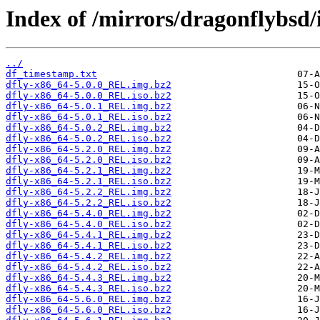
Index of /mirrors/dragonflybsd/
../
df_timestamp.txt
dfly-x86_64-5.0.0_REL.img.bz2
dfly-x86_64-5.0.0_REL.iso.bz2
dfly-x86_64-5.0.1_REL.img.bz2
dfly-x86_64-5.0.1_REL.iso.bz2
dfly-x86_64-5.0.2_REL.img.bz2
dfly-x86_64-5.0.2_REL.iso.bz2
dfly-x86_64-5.2.0_REL.img.bz2
dfly-x86_64-5.2.0_REL.iso.bz2
dfly-x86_64-5.2.1_REL.img.bz2
dfly-x86_64-5.2.1_REL.iso.bz2
dfly-x86_64-5.2.2_REL.img.bz2
dfly-x86_64-5.2.2_REL.iso.bz2
dfly-x86_64-5.4.0_REL.img.bz2
dfly-x86_64-5.4.0_REL.iso.bz2
dfly-x86_64-5.4.1_REL.img.bz2
dfly-x86_64-5.4.1_REL.iso.bz2
dfly-x86_64-5.4.2_REL.img.bz2
dfly-x86_64-5.4.2_REL.iso.bz2
dfly-x86_64-5.4.3_REL.img.bz2
dfly-x86_64-5.4.3_REL.iso.bz2
dfly-x86_64-5.6.0_REL.img.bz2
dfly-x86_64-5.6.0_REL.iso.bz2