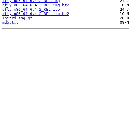
dfly-x86_64-6.4.2_REL.img
dfly-x86_64-6.4.2_REL.img.bz2
dfly-x86_64-6.4.2_REL.iso
dfly-x86_64-6.4.2_REL.iso.bz2
initrd.img.gz
md5.txt