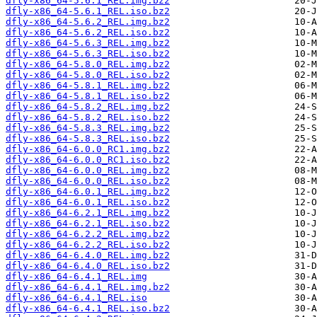
dfly-x86_64-5.6.1_REL.img.bz2
dfly-x86_64-5.6.1_REL.iso.bz2
dfly-x86_64-5.6.2_REL.img.bz2
dfly-x86_64-5.6.2_REL.iso.bz2
dfly-x86_64-5.6.3_REL.img.bz2
dfly-x86_64-5.6.3_REL.iso.bz2
dfly-x86_64-5.8.0_REL.img.bz2
dfly-x86_64-5.8.0_REL.iso.bz2
dfly-x86_64-5.8.1_REL.img.bz2
dfly-x86_64-5.8.1_REL.iso.bz2
dfly-x86_64-5.8.2_REL.img.bz2
dfly-x86_64-5.8.2_REL.iso.bz2
dfly-x86_64-5.8.3_REL.img.bz2
dfly-x86_64-5.8.3_REL.iso.bz2
dfly-x86_64-6.0.0_RC1.img.bz2
dfly-x86_64-6.0.0_RC1.iso.bz2
dfly-x86_64-6.0.0_REL.img.bz2
dfly-x86_64-6.0.0_REL.iso.bz2
dfly-x86_64-6.0.1_REL.img.bz2
dfly-x86_64-6.0.1_REL.iso.bz2
dfly-x86_64-6.2.1_REL.img.bz2
dfly-x86_64-6.2.1_REL.iso.bz2
dfly-x86_64-6.2.2_REL.img.bz2
dfly-x86_64-6.2.2_REL.iso.bz2
dfly-x86_64-6.4.0_REL.img.bz2
dfly-x86_64-6.4.0_REL.iso.bz2
dfly-x86_64-6.4.1_REL.img
dfly-x86_64-6.4.1_REL.img.bz2
dfly-x86_64-6.4.1_REL.iso
dfly-x86_64-6.4.1_REL.iso.bz2