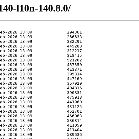
x140-l10n-140.8.0/