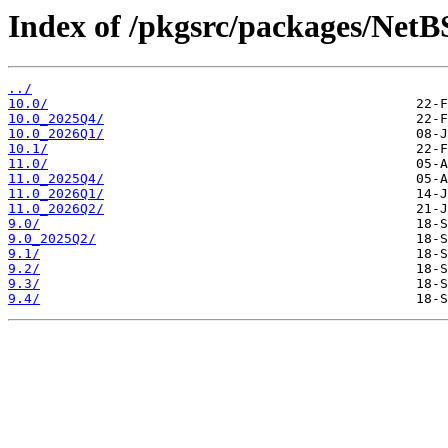
Index of /pkgsrc/packages/Net
../
10.0/
10.0_2025Q4/
10.0_2026Q1/
10.1/
11.0/
11.0_2025Q4/
11.0_2026Q1/
11.0_2026Q2/
9.0/
9.0_2025Q2/
9.1/
9.2/
9.3/
9.4/